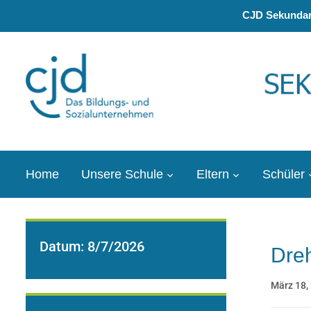
CJD Sekundars
Home
Unsere Schule
Eltern
Schüler
Datum:
8/7/2026
Dre
März 18,