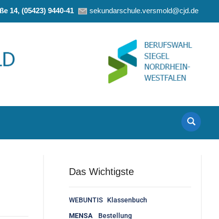
e 14, (05423) 9440-41
sekundarschule.versmold@cjd.de
Das Wichtigste
WEBUNTIS Klassenbuch
MENSA
Bestellung