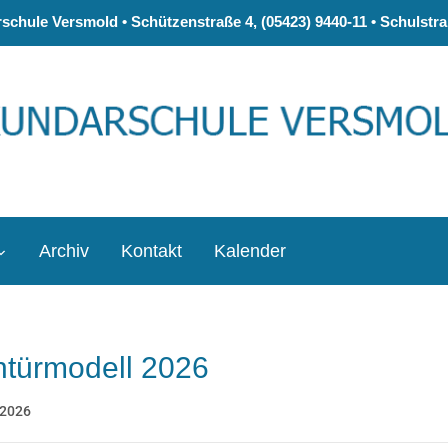
chule Versmold • Schützenstraße 4, (05423) 9440-11 • Schulstraß
Archiv
Kontakt
Kalender
htürmodell 2026
 2026