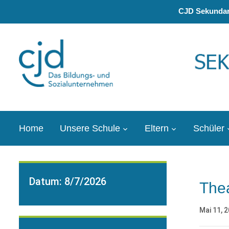
CJD Sekundars
Home
Unsere Schule
Eltern
Schüler
Datum:
8/7/2026
Thea
Mai 11, 