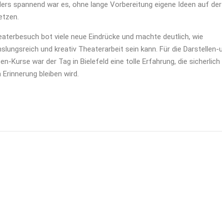
ers spannend war es, ohne lange Vorbereitung eigene Ideen auf de
tzen.
aterbesuch bot viele neue Eindrücke und machte deutlich, wie
lungsreich und kreativ Theaterarbeit sein kann. Für die Darstellen-
en-Kurse war der Tag in Bielefeld eine tolle Erfahrung, die sicherlic
n Erinnerung bleiben wird.