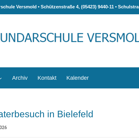
chule Versmold • Schützenstraße 4, (05423) 9440-11 • Schulstraß
Archiv
Kontakt
Kalender
terbesuch in Bielefeld
2026