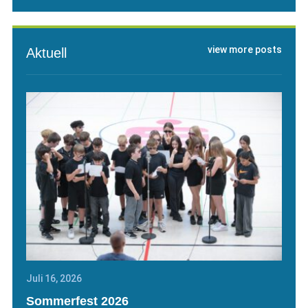
view more posts
Aktuell
Juli 16, 2026
Sommerfest 2026