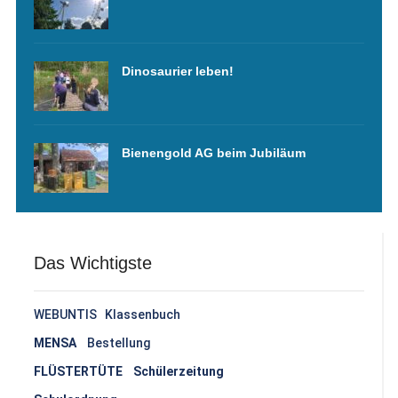
Dinosaurier leben!
Bienengold AG beim Jubiläum
Das Wichtigste
WEBUNTIS Klassenbuch
MENSA
Bestellung
FLÜSTERTÜTE Schülerzeitung