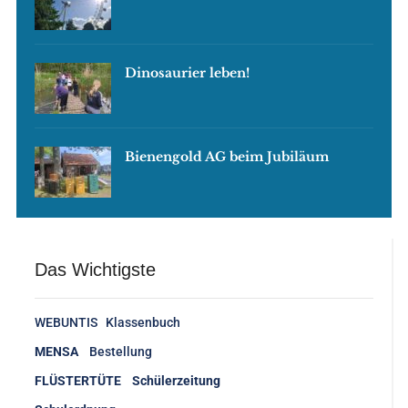
Dinosaurier leben!
Bienengold AG beim Jubiläum
Das Wichtigste
WEBUNTIS Klassenbuch
MENSA
Bestellung
FLÜSTERTÜTE Schülerzeitung