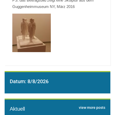
PS: das Beitragsbild zeigt eine Skulptur aus dem
Guggenheimmuseum NY, März 2016
Datum:
8/8/2026
view more posts
Aktuell