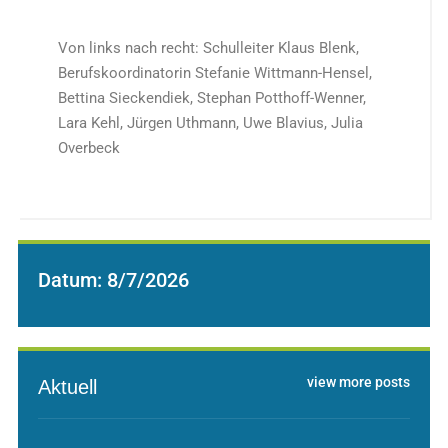
Von links nach recht: Schulleiter Klaus Blenk,
Berufskoordinatorin Stefanie Wittmann-Hensel,
Bettina Sieckendiek, Stephan Potthoff-Wenner,
Lara Kehl, Jürgen Uthmann, Uwe Blavius, Julia
Overbeck
Datum:
8/7/2026
view more posts
Aktuell