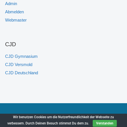
Admin
Abmelden
Webmaster
CJD
CJD Gymnasium
CJD Versmold
CJD Deutschland
Wir benutzen Cookies um die Nutzerfreundlichkeit der Webseite zu
CJD Sekundarschule Versmold © 2025
verbessern. Durch Deinen Besuch stimmst Du dem zu.
Verstanden