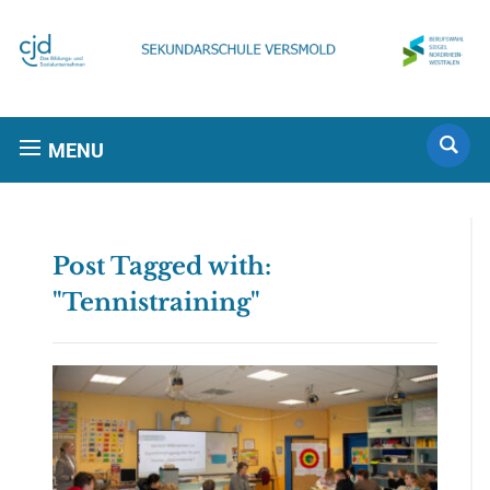
MENU
Post Tagged with:
"Tennistraining"