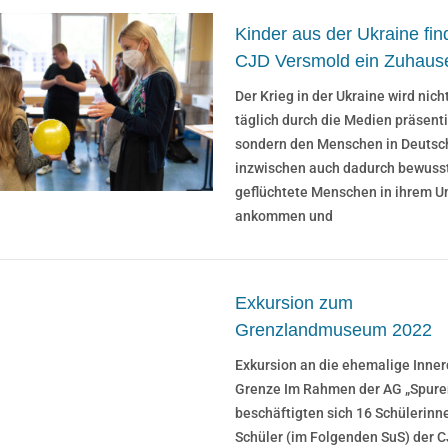
Kinder aus der Ukraine fin
CJD Versmold ein Zuhaus
Der Krieg in der Ukraine wird nich
täglich durch die Medien präsenti
sondern den Menschen in Deutsc
inzwischen auch dadurch bewusst
geflüchtete Menschen in ihrem U
ankommen und
Exkursion zum
Grenzlandmuseum 2022
Exkursion an die ehemalige Inne
Grenze Im Rahmen der AG „Spure
beschäftigten sich 16 Schülerinn
Schüler (im Folgenden SuS) der 