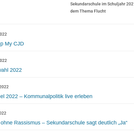
Sekundarschule im Schuljahr 202
dem Thema Flucht
2022
Up My CJD
2022
wahl 2022
 2022
el 2022 – Kommunalpolitik live erleben
2022
 ohne Rassismus – Sekundarschule sagt deutlich „Ja“