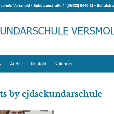
chule Versmold • Schützenstraße 4, (05423) 9440-11 • Schulstraß
Archiv
Kontakt
Kalender
ts by
cjdsekundarschule