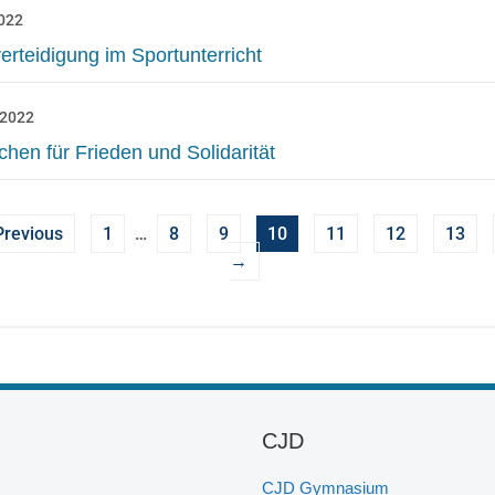
2022
erteidigung im Sportunterricht
 2022
chen für Frieden und Solidarität
revious
1
…
8
9
10
11
12
13
→
CJD
CJD Gymnasium