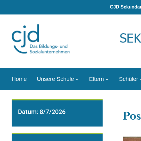
CJD Sekundars
Home
Unsere Schule
Eltern
Schüler
Datum:
8/7/2026
Pos