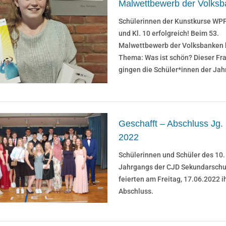
Malwettbewerb der Volks
Schülerinnen der Kunstkurse WPF 
und Kl. 10 erfolgreich! Beim 53.
Malwettbewerb der Volksbanken 
Thema: Was ist schön? Dieser Fr
gingen die Schüler*innen der Ja
Geschafft – Abschluss Jg.
2022
Schülerinnen und Schüler des 10.
Jahrgangs der CJD Sekundarschu
feierten am Freitag, 17.06.2022 i
Abschluss.